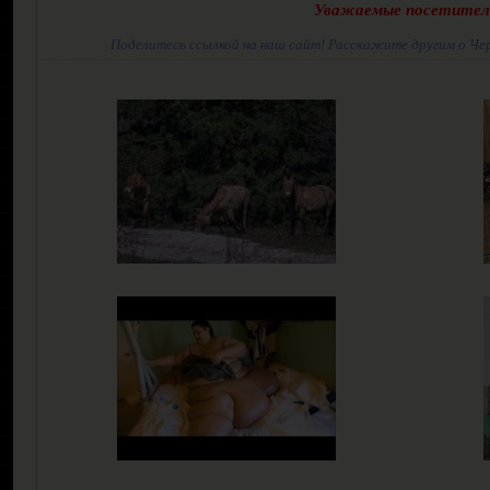
Уважаемые посетител
Поделитесь ссылкой на наш сайт! Расскажите другим о Че