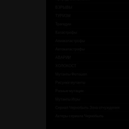
ВЗРЫВЫ
ТУРИЗМ
Трагедии
Катастрофы
Авиакатастрофы
Автокатастрофы
АВАРИИ
ХОЛОКОСТ
Мутанты Фотошоп
Рисунки мутанты
Разные мутации
Мутанты Игры
Сериал Чернобыль Зона отчуждения
Актеры сериала Чернобыль