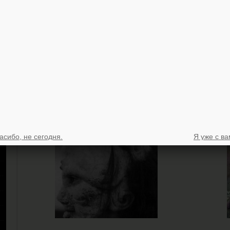
асибо, не сегодня.
Я уже с ва