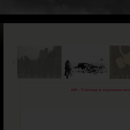
600 - Сталкер в хорошем кач