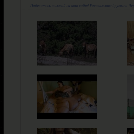
Поделитесь ссылкой на наш сайт! Расскажите другим о Че