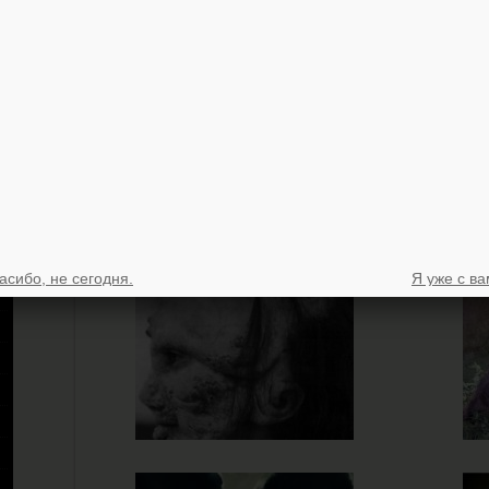
асибо, не сегодня.
Я уже с ва