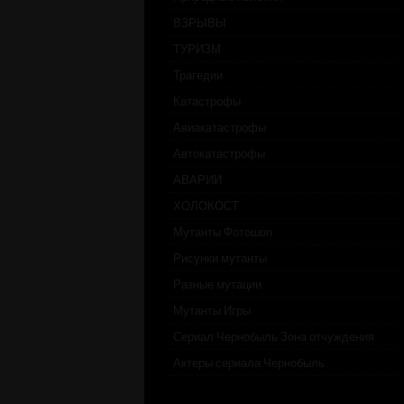
ВЗРЫВЫ
ТУРИЗМ
Трагедии
Катастрофы
Авиакатастрофы
Автокатастрофы
АВАРИИ
ХОЛОКОСТ
Мутанты Фотошоп
Рисунки мутанты
Разные мутации
Мутанты Игры
Сериал Чернобыль Зона отчуждения
Актеры сериала Чернобыль