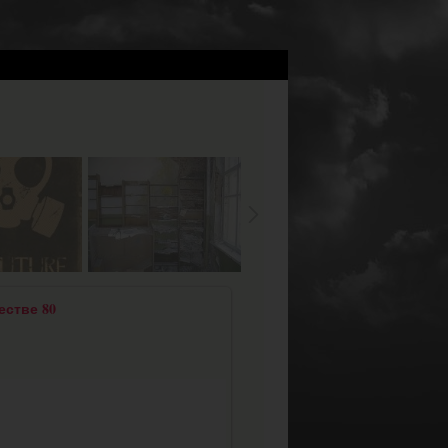
естве 80