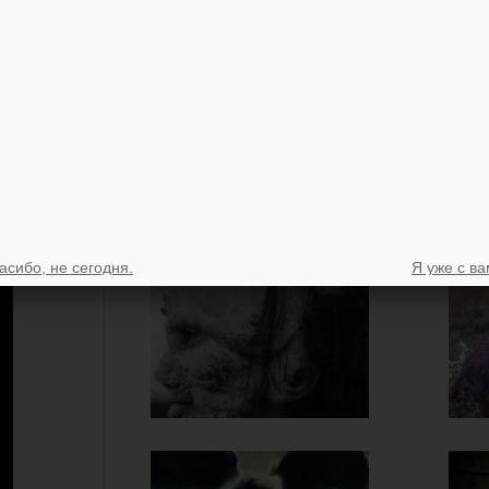
асибо, не сегодня.
Я уже с ва