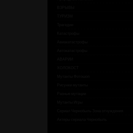
ВЗРЫВЫ
ТУРИЗМ
Трагедии
Катастрофы
Авиакатастрофы
Автокатастрофы
АВАРИИ
ХОЛОКОСТ
Мутанты Фотошоп
Рисунки мутанты
Разные мутации
Мутанты Игры
Сериал Чернобыль Зона отчуждения
Актеры сериала Чернобыль