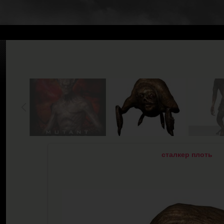
сталкер плоть