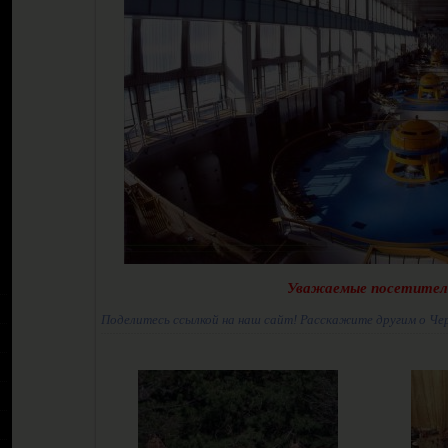
Уважаемые посетител
Поделитесь ссылкой на наш сайт! Расскажите другим о Че