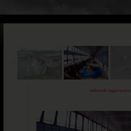
зейский гидроузел