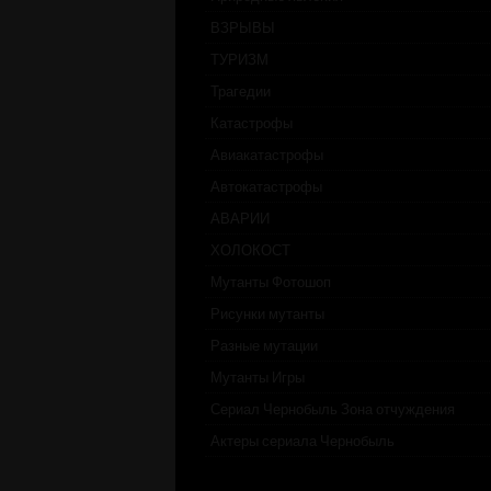
ВЗРЫВЫ
ТУРИЗМ
Трагедии
Катастрофы
Авиакатастрофы
Автокатастрофы
АВАРИИ
ХОЛОКОСТ
Мутанты Фотошоп
Рисунки мутанты
Разные мутации
Мутанты Игры
Сериал Чернобыль Зона отчуждения
Актеры сериала Чернобыль