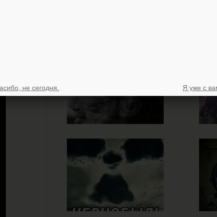
асибо, не сегодня.
Я уже с ва