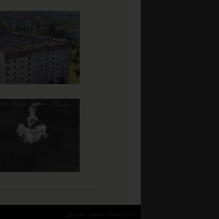
Дизайн сайта -
Web2Feel