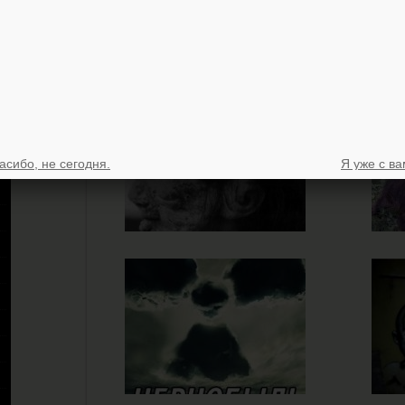
асибо, не сегодня.
Я уже с ва