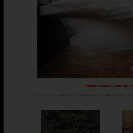
Уважаемые посетител
Поделитесь ссылкой на наш сайт! Расскажите другим о Че