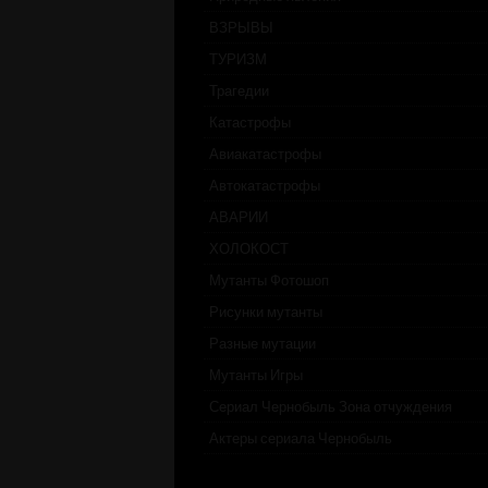
ВЗРЫВЫ
ТУРИЗМ
Трагедии
Катастрофы
Авиакатастрофы
Автокатастрофы
АВАРИИ
ХОЛОКОСТ
Мутанты Фотошоп
Рисунки мутанты
Разные мутации
Мутанты Игры
Сериал Чернобыль Зона отчуждения
Актеры сериала Чернобыль