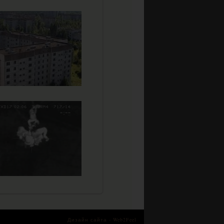
Дизайн сайта -
Web2Feel