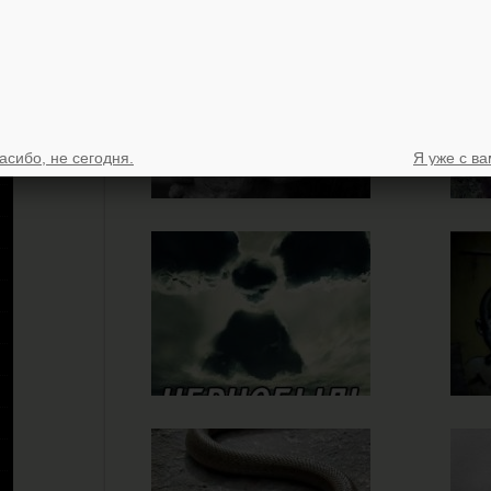
асибо, не сегодня.
Я уже с ва