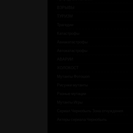
ВЗРЫВЫ
ТУРИЗМ
Трагедии
Катастрофы
Авиакатастрофы
Автокатастрофы
АВАРИИ
ХОЛОКОСТ
Мутанты Фотошоп
Рисунки мутанты
Разные мутации
Мутанты Игры
Сериал Чернобыль Зона отчуждения
Актеры сериала Чернобыль