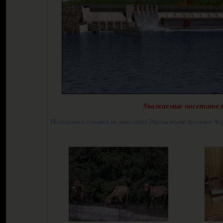
Уважаемые посетител
Поделитесь ссылкой на наш сайт! Расскажите другим о Че