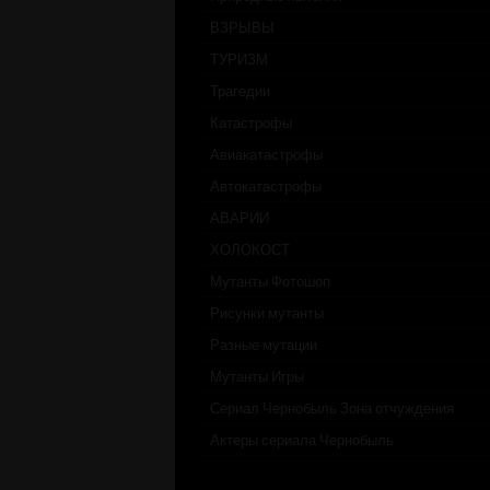
ВЗРЫВЫ
ТУРИЗМ
Трагедии
Катастрофы
Авиакатастрофы
Автокатастрофы
АВАРИИ
ХОЛОКОСТ
Мутанты Фотошоп
Рисунки мутанты
Разные мутации
Мутанты Игры
Сериал Чернобыль Зона отчуждения
Актеры сериала Чернобыль