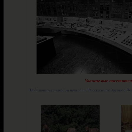
Уважаемые посетител
Поделитесь ссылкой на наш сайт! Расскажите другим о Че