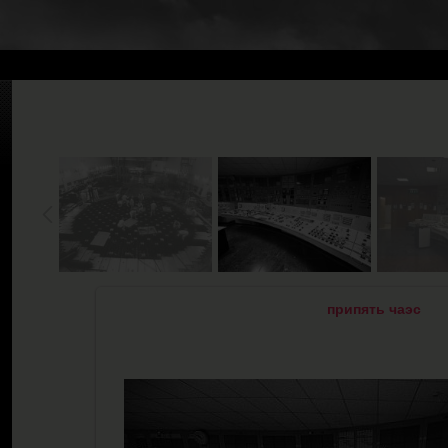
припять чаэс