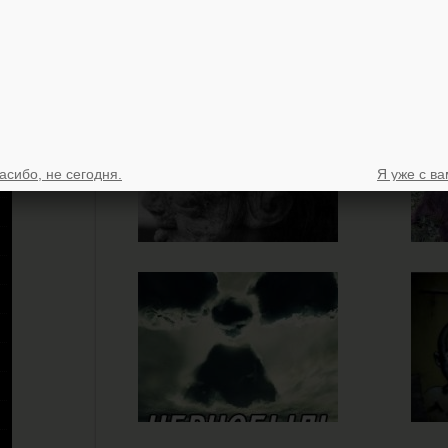
асибо, не сегодня.
Я уже с ва