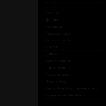
ВЗРЫВЫ
ТУРИЗМ
Трагедии
Катастрофы
Авиакатастрофы
Автокатастрофы
АВАРИИ
ХОЛОКОСТ
Мутанты Фотошоп
Рисунки мутанты
Разные мутации
Мутанты Игры
Сериал Чернобыль Зона отчуждения
Актеры сериала Чернобыль