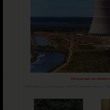
Уважаемые посетител
Поделитесь ссылкой на наш сайт! Расскажите другим о Че