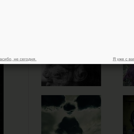
асибо, не сегодня.
Я уже с ва